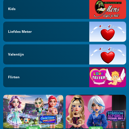
Kids
Liefdes Meter
Valentijn
Flirten
NIEUW
NIEUW