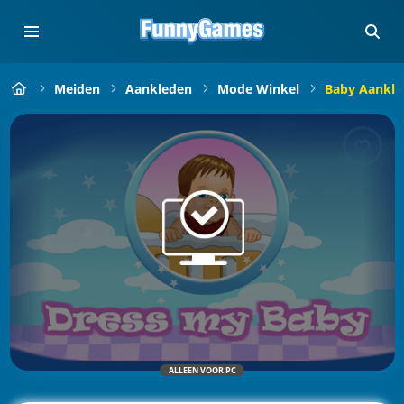
Meiden
Aankleden
Mode Winkel
Baby Aankle
ALLEEN VOOR PC