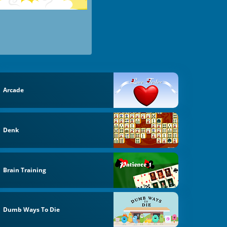
Arcade
Denk
Brain Training
Dumb Ways To Die