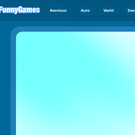
Avontuur
Auto
Vecht
Den