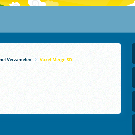
nel Verzamelen
Voxel Merge 3D