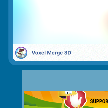
Voxel Merge 3D