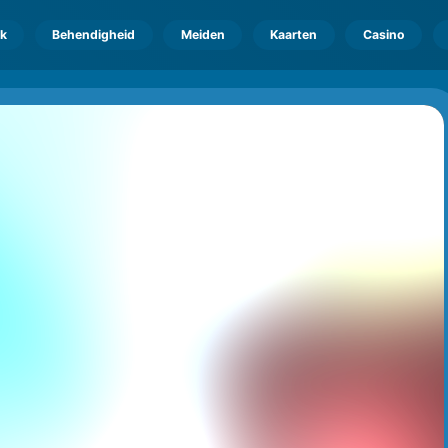
k
Behendigheid
Meiden
Kaarten
Casino