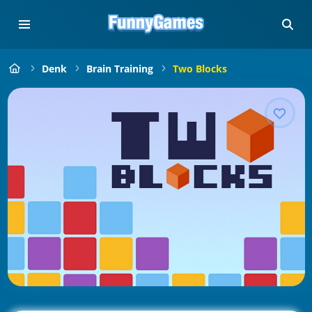
Denk
Brain Training
Two Blocks