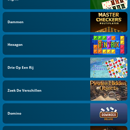
Dammen
Hexagon
Drie Op Een Rij
Zoek De Verschillen
Domino