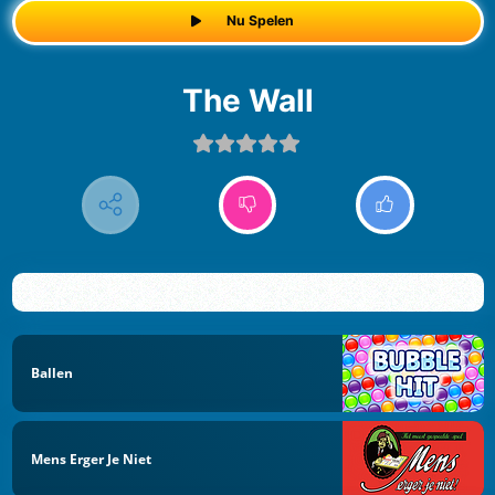
Nu Spelen
The Wall
Ballen
Mens Erger Je Niet