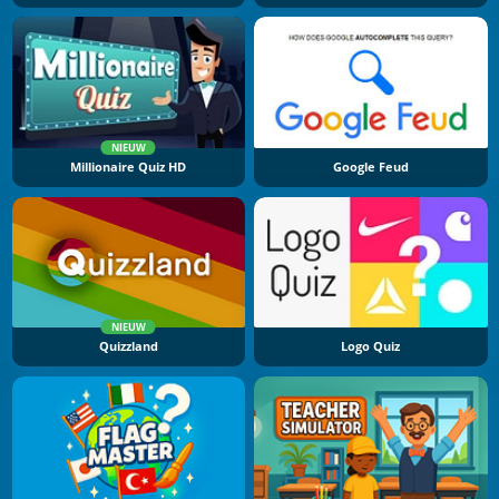
NIEUW
Millionaire Quiz HD
Google Feud
NIEUW
Quizzland
Logo Quiz