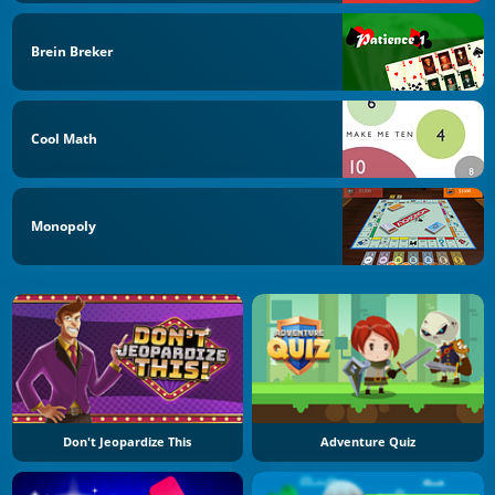
Brein Breker
Cool Math
Monopoly
Don't Jeopardize This
Adventure Quiz