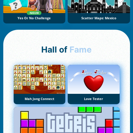
NIEUW
Yes Or No Challenge
Scatter Maps: Mexico
Hall of
Fame
Mah Jong Connect
Love Tester