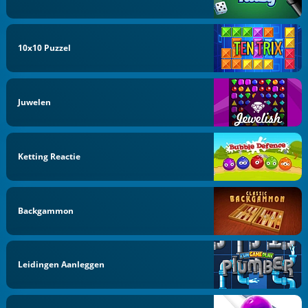
10x10 Puzzel
Juwelen
Ketting Reactie
Backgammon
Leidingen Aanleggen