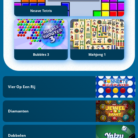
Neave Tetris
Bubbles 3
Mahjong 1
Vier Op Een Rij
Diamanten
Dobbelen