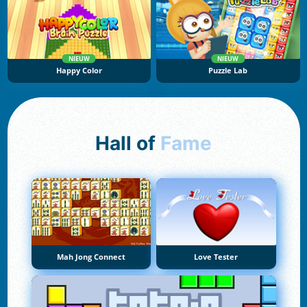
NIEUW
NIEUW
Happy Color
Puzzle Lab
Hall of
Fame
Mah Jong Connect
Love Tester