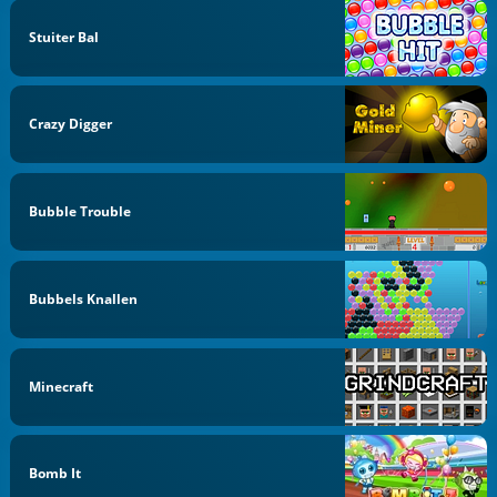
Stuiter Bal
Crazy Digger
Bubble Trouble
Bubbels Knallen
Minecraft
Bomb It