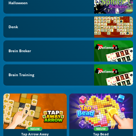
Halloween
Denk
Brein Breker
Brain Training
NIEUW
NIEUW
Tap Arrow Away
Tap Bead