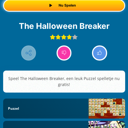
Nu Spelen
The Halloween Breaker
Speel The Halloween Breaker, een leuk Puzzel spelletje nu
gratis!
Puzzel