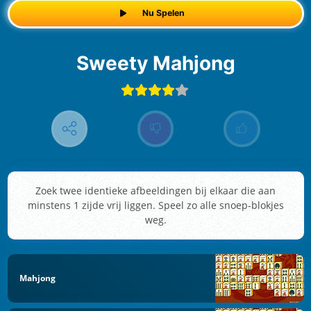
Nu Spelen
Sweety Mahjong
Zoek twee identieke afbeeldingen bij elkaar die aan
minstens 1 zijde vrij liggen. Speel zo alle snoep-blokjes
weg.
Mahjong