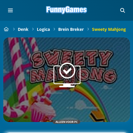
Denk
Logica
Brein Breker
Sweety Mahjong
ALLEEN VOOR PC