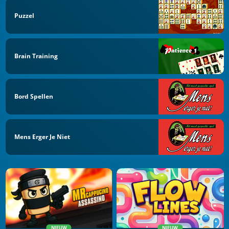
Puzzel
Brain Training
Bord Spellen
Mens Erger Je Niet
NIEUW
NIEUW