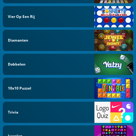
Vier Op Een Rij
Diamanten
Dobbelen
10x10 Puzzel
Trivia
Juwelen