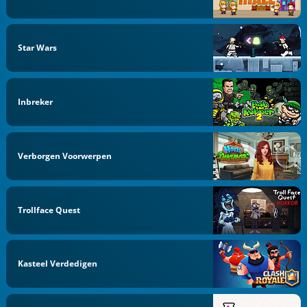
Star Wars
Inbreker
Verborgen Voorwerpen
Trollface Quest
Kasteel Verdedigen