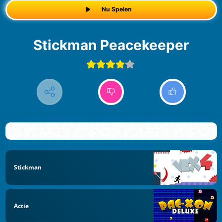
Nu Spelen
Stickman Peacekeeper
Stickman
Actie