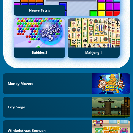
Neave Tetris
Bubbles 3
Mahjong 1
Money Movers
City Siege
Winkelstraat Bouwen