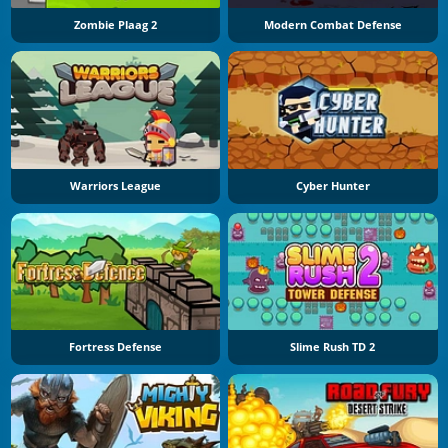
Zombie Plaag 2
Modern Combat Defense
Warriors League
Cyber Hunter
Fortress Defense
Slime Rush TD 2