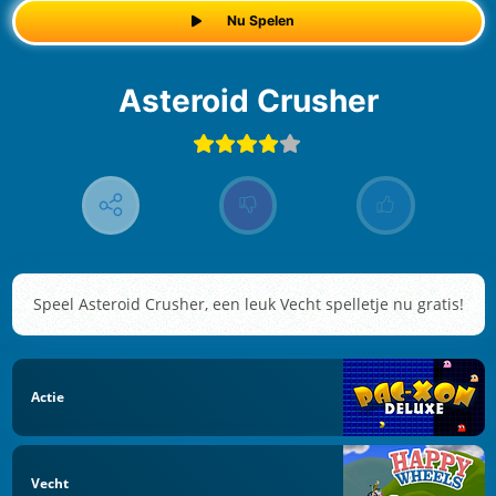
Nu Spelen
Asteroid Crusher
Speel Asteroid Crusher, een leuk Vecht spelletje nu gratis!
Actie
Vecht