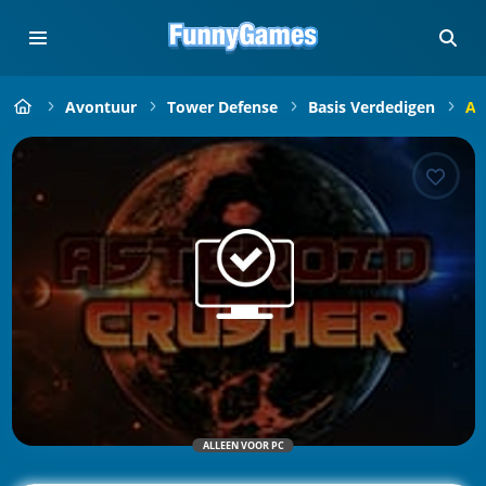
Avontuur
Tower Defense
Basis Verdedigen
As
ALLEEN VOOR PC