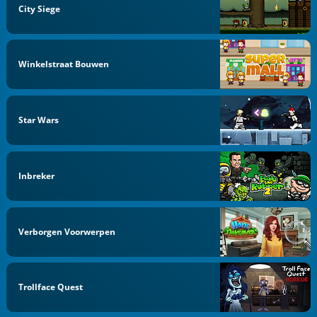
City Siege
Winkelstraat Bouwen
Star Wars
Inbreker
Verborgen Voorwerpen
Trollface Quest