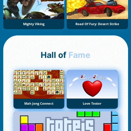
Mighty Viking
Road Of Fury: Desert Strike
Hall of
Fame
Mah Jong Connect
Love Tester