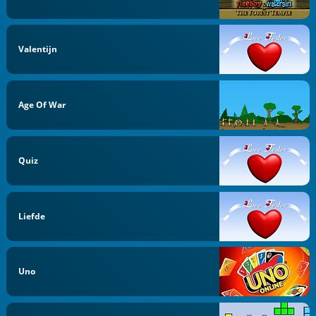
Valentijn
Age Of War
Quiz
Liefde
Uno