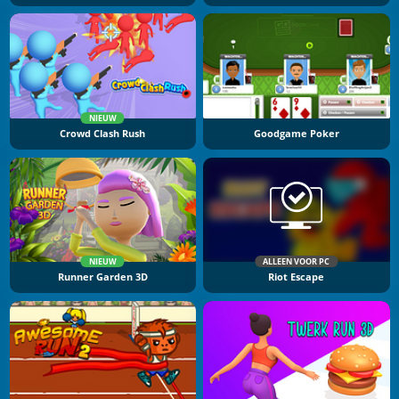
NIEUW
Crowd Clash Rush
Goodgame Poker
NIEUW
ALLEEN VOOR PC
Runner Garden 3D
Riot Escape