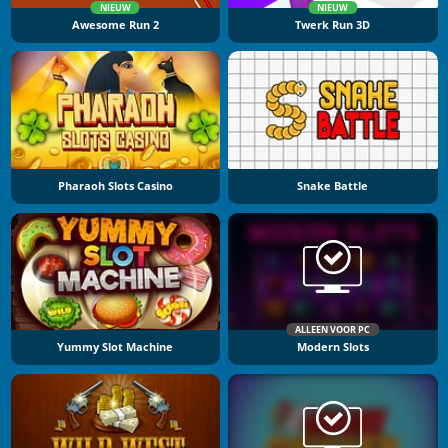
NIEUW
NIEUW
Awesome Run 2
Twerk Run 3D
Pharaoh Slots Casino
Snake Battle
ALLEEN VOOR PC
Yummy Slot Machine
Modern Slots