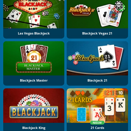
Las Vegas Blackjack
Blackjack Vegas 21
Blackjack Master
Blackjack 21
NIEUW
Blackjack King
21 Cards