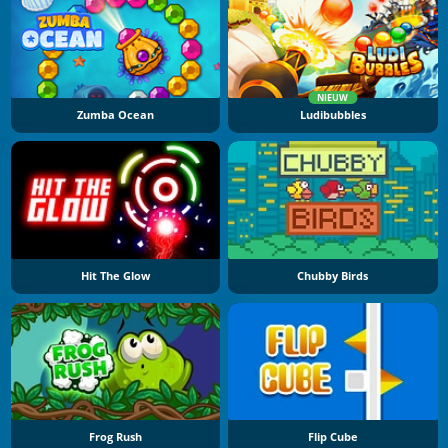
NIEUW
Zumba Ocean
Ludibubbles
Hit The Glow
Chubby Birds
Frog Rush
Flip Cube