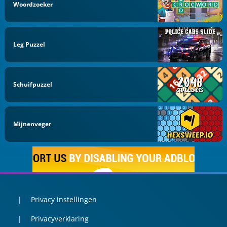
Woordzoeker
Leg Puzzel
Schuifpuzzel
Mijnenveger
Privacy instellingen
Privacyverklaring