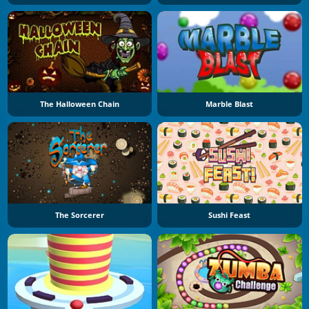
The Halloween Chain
Marble Blast
The Sorcerer
Sushi Feast