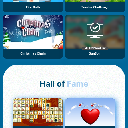
Fire Balls
Zumba Challenge
ALLEEN VOOR PC
Christmas Chain
GunSpin
Hall of
Fame