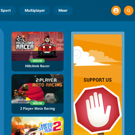
Sport
Multiplayer
Meer
NIEUW
Hillclimb Racer
NIEUW
2 Player Moto Racing