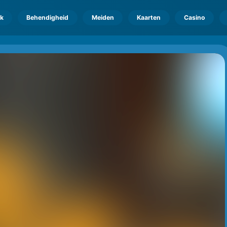
k
Behendigheid
Meiden
Kaarten
Casino