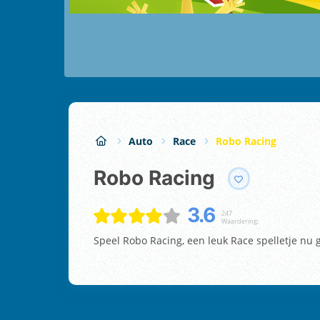
Auto
Race
Robo Racing
Robo Racing
3.6
247
Waardering:
Speel Robo Racing, een leuk Race spelletje nu g