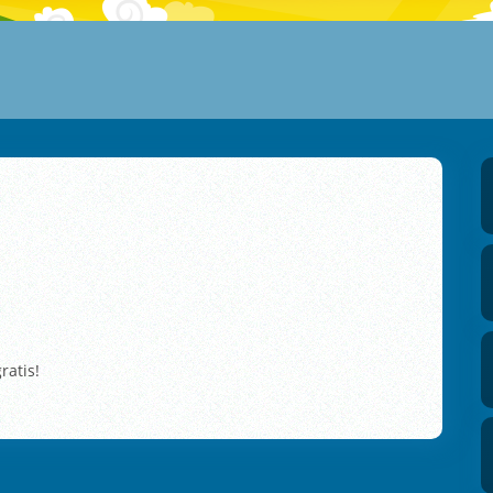
ratis!