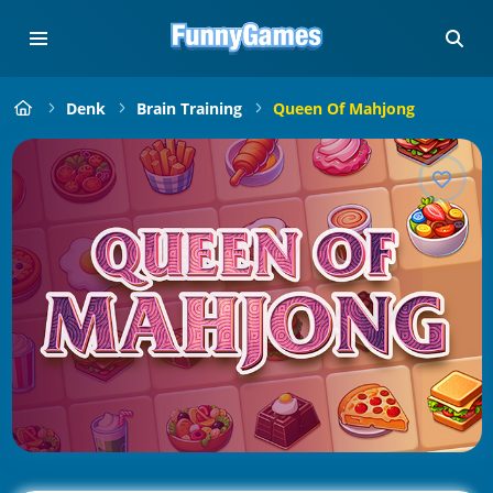
Denk
Brain Training
Queen Of Mahjong