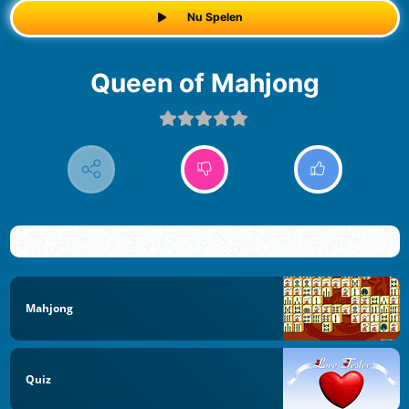
Nu Spelen
Queen of Mahjong
Mahjong
Quiz