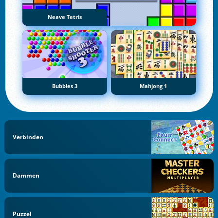
Neave Tetris
Bubbles 3
Mahjong 1
Verbinden
Dammen
Puzzel