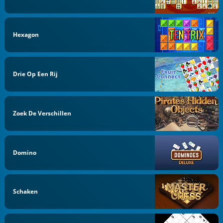
Hexagon
Drie Op Een Rij
Zoek De Verschillen
Domino
Schaken