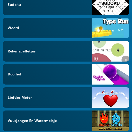
Sudoku
Woord
Rekenspelletjes
Doolhof
Liefdes Meter
Vuurjongen En Watermeisje