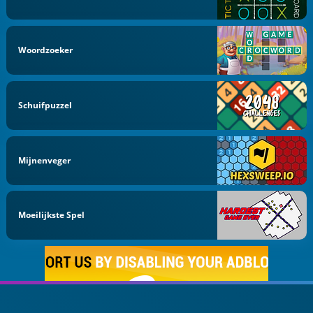
Woordzoeker
Schuifpuzzel
Mijnenveger
Moeilijkste Spel