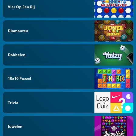
Vier Op Een Rij
Diamanten
Dobbelen
10x10 Puzzel
Trivia
Juwelen