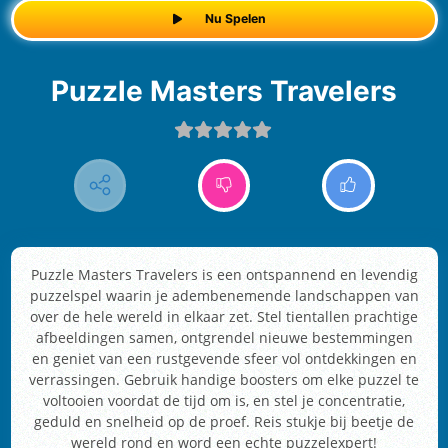
Nu Spelen
Puzzle Masters Travelers
Puzzle Masters Travelers is een ontspannend en levendig
puzzelspel waarin je adembenemende landschappen van
over de hele wereld in elkaar zet. Stel tientallen prachtige
afbeeldingen samen, ontgrendel nieuwe bestemmingen
en geniet van een rustgevende sfeer vol ontdekkingen en
verrassingen. Gebruik handige boosters om elke puzzel te
voltooien voordat de tijd om is, en stel je concentratie,
geduld en snelheid op de proef. Reis stukje bij beetje de
wereld rond en word een echte puzzelexpert!