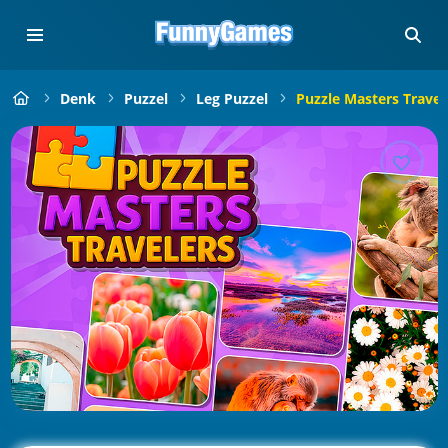
Denk
Puzzel
Leg Puzzel
Puzzle Masters Travel