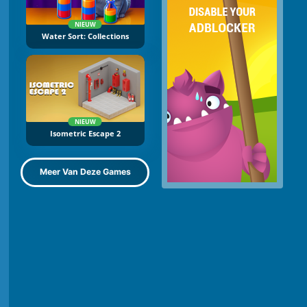
NIEUW
Water Sort: Collections
NIEUW
Isometric Escape 2
Meer Van Deze Games