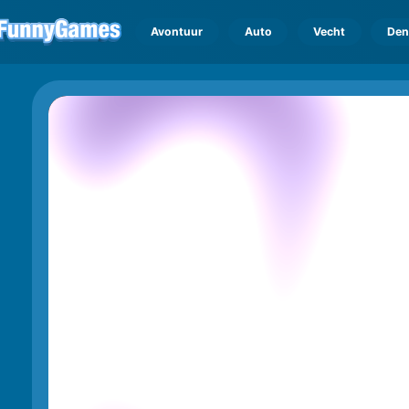
Avontuur
Auto
Vecht
Den