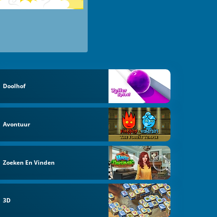
Doolhof
Avontuur
Zoeken En Vinden
3D