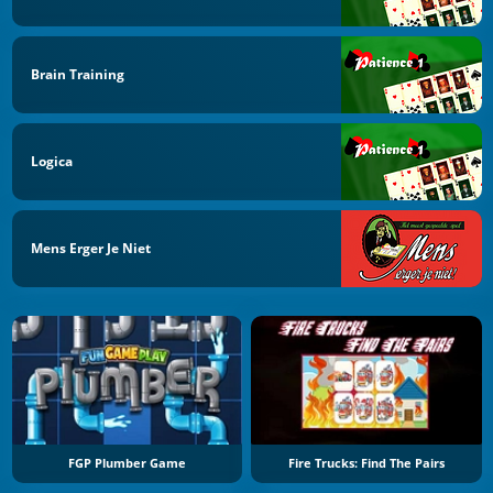
Brain Training
Logica
Mens Erger Je Niet
FGP Plumber Game
Fire Trucks: Find The Pairs