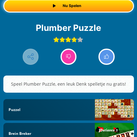
Nu Spelen
Plumber Puzzle
Speel Plumber Puzzle, een leuk Denk spelletje nu gratis!
Puzzel
Brein Breker