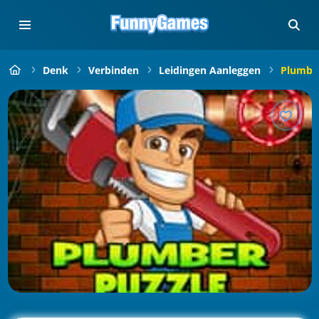
Denk
Verbinden
Leidingen Aanleggen
Plumber