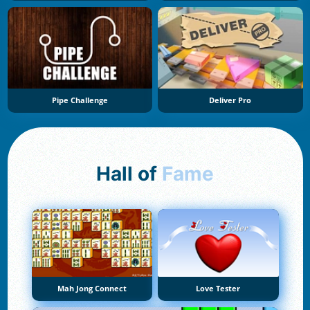
Pipe Challenge
Deliver Pro
Hall of
Fame
Mah Jong Connect
Love Tester