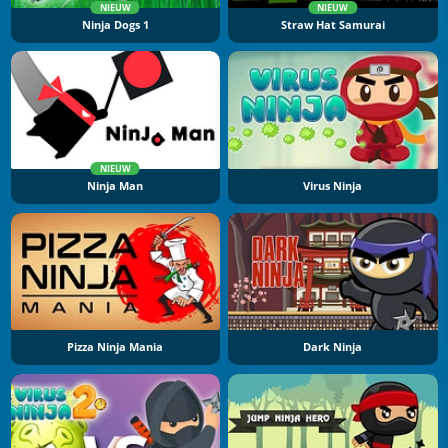
NIEUW
NIEUW
Ninja Dogs 1
Straw Hat Samurai
NIEUW
Ninja Man
Virus Ninja
Pizza Ninja Mania
Dark Ninja