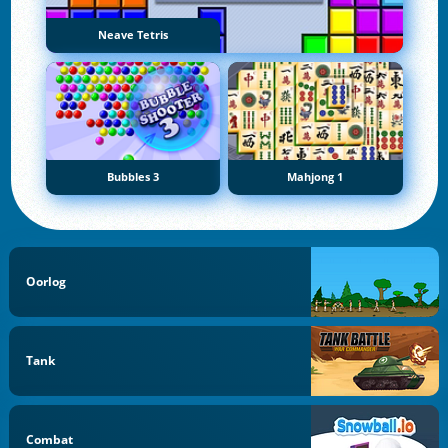
Neave Tetris
Bubbles 3
Mahjong 1
Oorlog
Tank
Combat