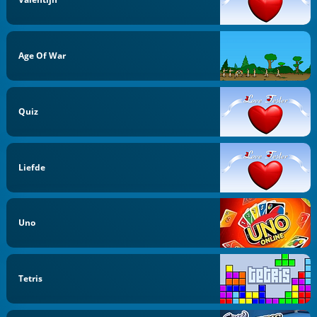
Age Of War
Quiz
Liefde
Uno
Tetris