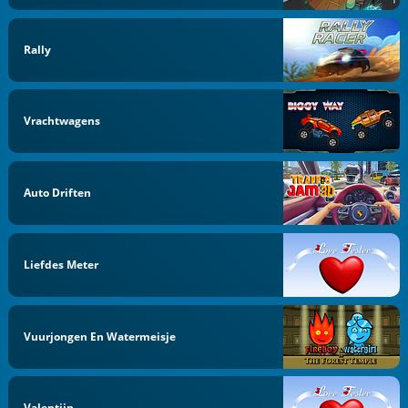
Rally
Vrachtwagens
Auto Driften
Liefdes Meter
Vuurjongen En Watermeisje
Valentijn