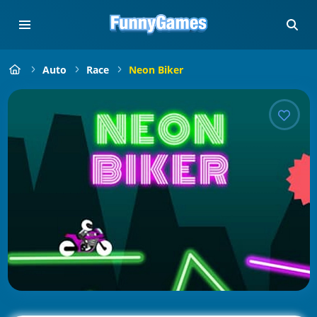
Auto
Race
Neon Biker