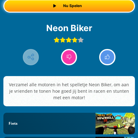
Nu Spelen
Neon Biker
Verzamel alle motoren in het spelletje Neon Biker, om aan
je vrienden te tonen hoe goed jij bent in racen en stunten
met een motor!
Fiets