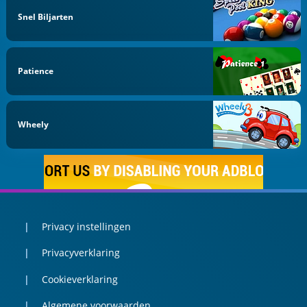
Snel Biljarten
Patience
Wheely
Privacy instellingen
Privacyverklaring
Cookieverklaring
Algemene voorwaarden