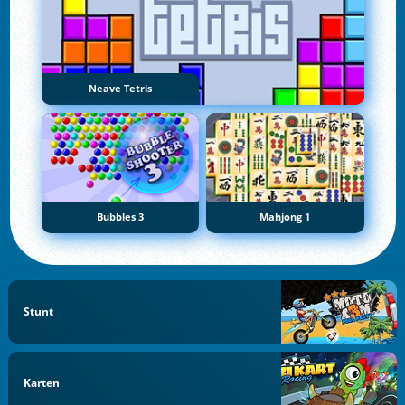
Neave Tetris
Bubbles 3
Mahjong 1
Stunt
Karten