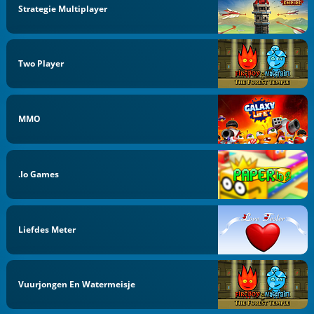
Strategie Multiplayer
Two Player
MMO
.io Games
Liefdes Meter
Vuurjongen En Watermeisje