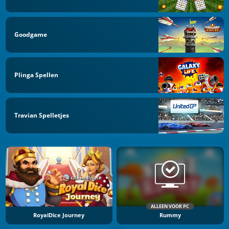
Goodgame
Plinga Spellen
Travian Spelletjes
ALLEEN VOOR PC
RoyalDice Journey
Rummy