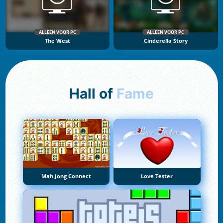
ALLEEN VOOR PC
ALLEEN VOOR PC
The West
Cinderella Story
Hall of
Fame
Mah Jong Connect
Love Tester