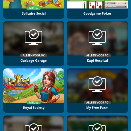
NIEUW
Solitaire Social
Goodgame Poker
ALLEEN VOOR PC
ALLEEN VOOR PC
Garbage Garage
Kapi Hospital
NIEUW
ALLEEN VOOR PC
Royal Society
My Free Farm