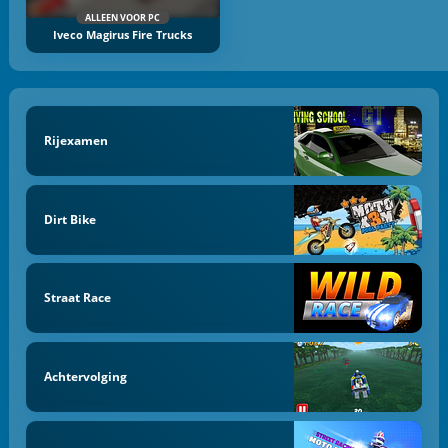
ALLEEN VOOR PC
Iveco Magirus Fire Trucks
Rijexamen
Dirt Bike
Straat Race
Achtervolging