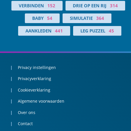
VERBINDEN
152
DRIE OP EEN RIJ
314
BABY
54
SIMULATIE
364
AANKLEDEN
441
LEG PUZZEL
45
Privacy instellingen
Privacyverklaring
Cookieverklaring
Algemene voorwaarden
Over ons
Contact