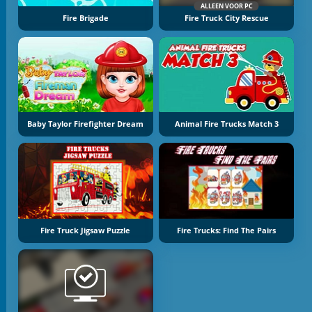
ALLEEN VOOR PC
Fire Brigade
Fire Truck City Rescue
Baby Taylor Firefighter Dream
Animal Fire Trucks Match 3
Fire Truck Jigsaw Puzzle
Fire Trucks: Find The Pairs