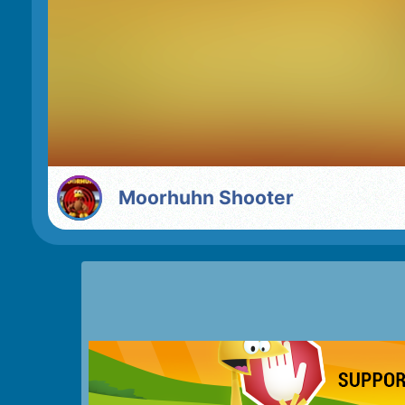
Moorhuhn Shooter