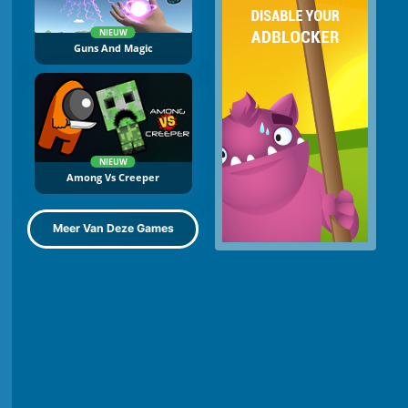
NIEUW
Guns And Magic
NIEUW
Among Vs Creeper
Meer Van Deze Games