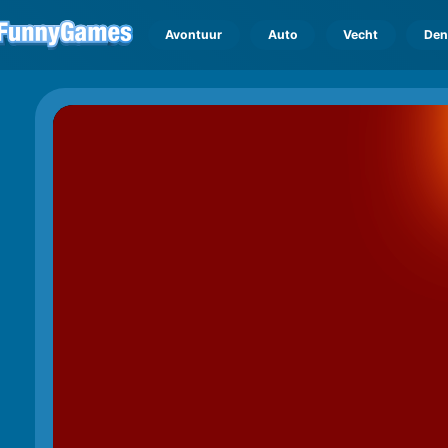
Avontuur
Auto
Vecht
Den