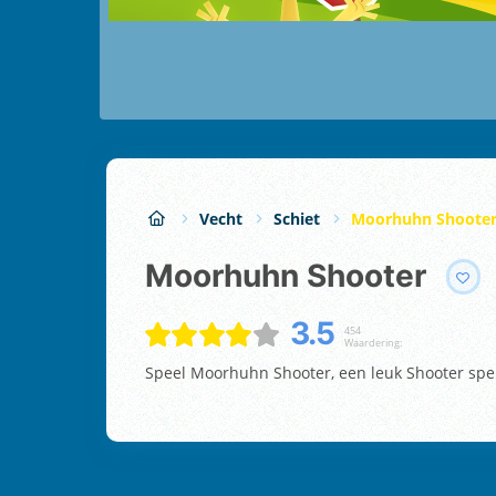
Vecht
Schiet
Moorhuhn Shoote
Moorhuhn Shooter
3.5
454
Waardering:
Speel Moorhuhn Shooter, een leuk Shooter spell