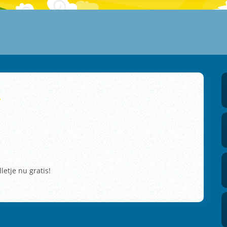
r
etje nu gratis!