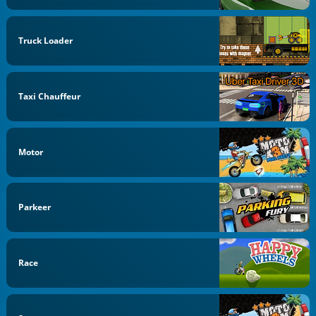
Truck Loader
Taxi Chauffeur
Motor
Parkeer
Race