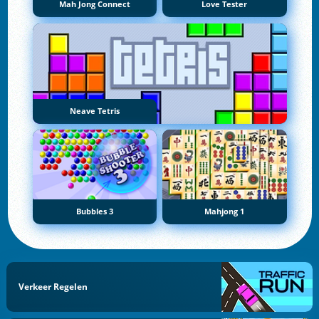
Mah Jong Connect
Love Tester
Neave Tetris
Bubbles 3
Mahjong 1
Verkeer Regelen