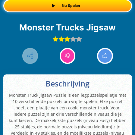
Nu Spelen
Monster Trucks Jigsaw
Beschrijving
Monster Truck Jigsaw Puzzle is een legpuzzelspelletje met
10 verschillende puzzels om vrij te spelen. Elke puzzel
heeft een plaatje van een coole monster truck. Voor
iedere puzzel zijn er drie verschillende niveaus die je
kunt kiezen. De makkelijkste puzzels (niveau Easy) hebben
25 stukjes, de normale puzzels (niveau Medium) zijn
verdeeld in 49 stukjes, en de moeilijkste puzzels (niveau