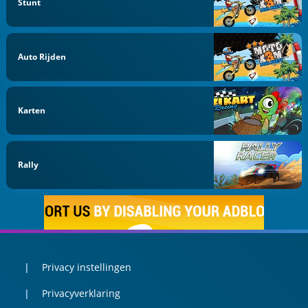
Stunt
Auto Rijden
Karten
Rally
Privacy instellingen
Privacyverklaring