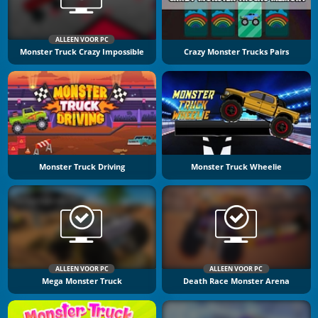
ALLEEN VOOR PC
Monster Truck Crazy Impossible
Crazy Monster Trucks Pairs
Monster Truck Driving
Monster Truck Wheelie
ALLEEN VOOR PC
ALLEEN VOOR PC
Mega Monster Truck
Death Race Monster Arena