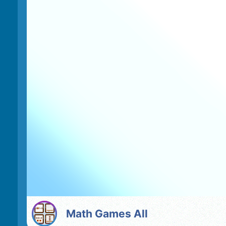
Math Games All