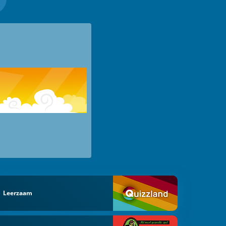
Leerzaam