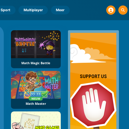
Sport
Multiplayer
Meer
Math Magic Battle
NIEUW
Math Master