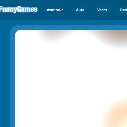
Avontuur
Auto
Vecht
Den