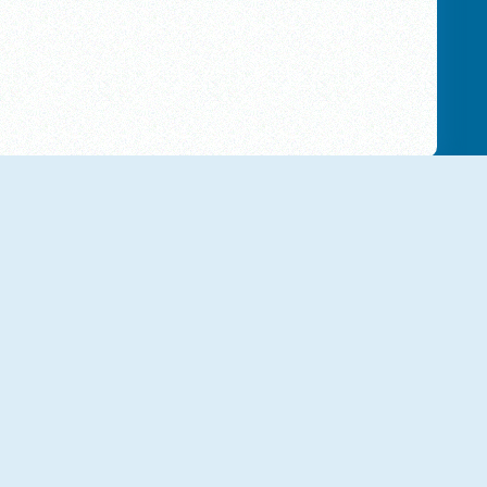
NIEUW
NIEUW
Math Lava: Tower Race
Math Obby
NIEUW
NIEUW
Number Merge 10
Sum Master: Number Grid
M