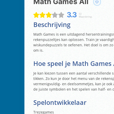
Math Games All
3.3
53
Waardering:
Beschrijving
Math Games is een uitdagend hersentrainingssp
rekenpuzzeltjes kan oplossen. Train je vaardi
wiskundepuzzels te oefenen. Het doel is om zo
om is.
Hoe speel je Math Games 
Je kan kiezen tussen een aantal verschillende 
tikken. Zo kun je door het menu van de rekenspe
vermenigvuldig- en deelsommetjes, kan je ook a
de juiste symbolen en het spelen van half- en
Spelontwikkelaar
Trezegames