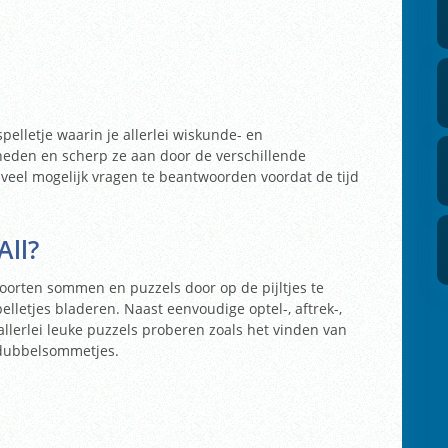
elletje waarin je allerlei wiskunde- en
gheden en scherp ze aan door de verschillende
 veel mogelijk vragen te beantwoorden voordat de tijd
All?
soorten sommen en puzzels door op de pijltjes te
lletjes bladeren. Naast eenvoudige optel-, aftrek-,
llerlei leuke puzzels proberen zoals het vinden van
 dubbelsommetjes.