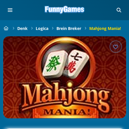
Denk
Logica
Brein Breker
Mahjong Mania!