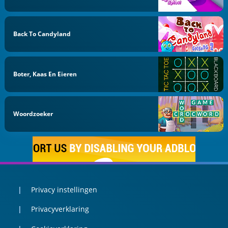
Back To Candyland
Boter, Kaas En Eieren
Woordzoeker
Privacy instellingen
Privacyverklaring