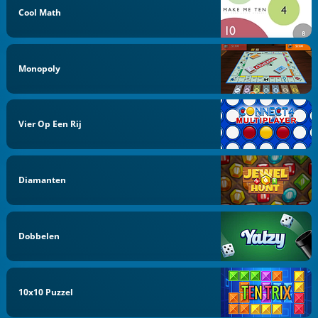
Cool Math
Monopoly
Vier Op Een Rij
Diamanten
Dobbelen
10x10 Puzzel