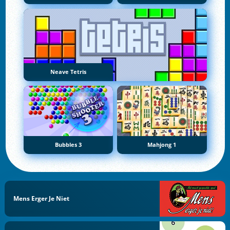
Neave Tetris
Bubbles 3
Mahjong 1
Mens Erger Je Niet