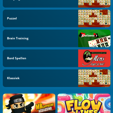
Puzzel
Brain Training
Bord Spellen
Klassiek