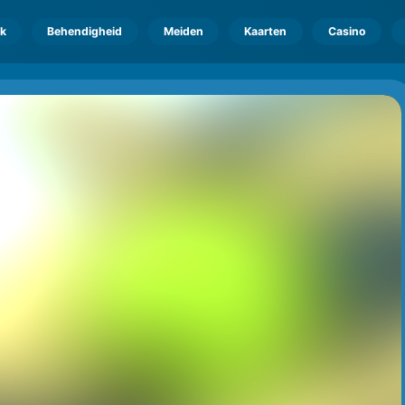
k
Behendigheid
Meiden
Kaarten
Casino