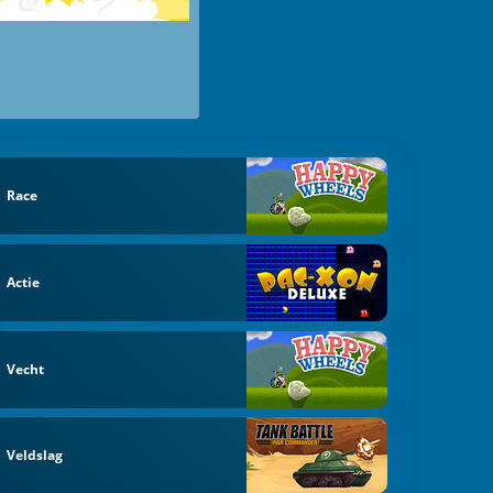
Race
Actie
Vecht
Veldslag