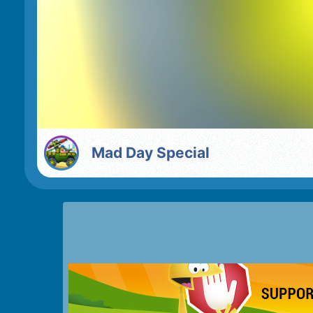
Mad Day Special