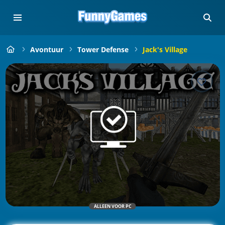
Avontuur
Tower Defense
Jack's Village
ALLEEN VOOR PC