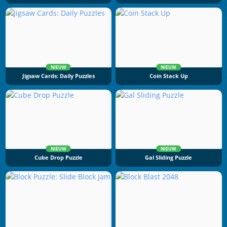
NIEUW
NIEUW
Jigsaw Cards: Daily Puzzles
Coin Stack Up
NIEUW
NIEUW
Cube Drop Puzzle
Gal Sliding Puzzle