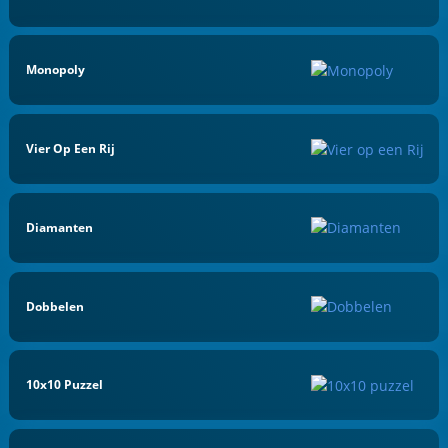
Monopoly
Vier Op Een Rij
Diamanten
Dobbelen
10x10 Puzzel