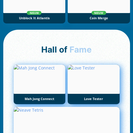
NIEUW
NIEUW
Unblock It Atlantis
Coin Merge
Hall of
Fame
Mah Jong Connect
Love Tester