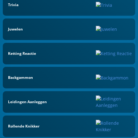
Trivia
Juwelen
Ketting Reactie
Backgammon
Leidingen Aanleggen
Rollende Knikker