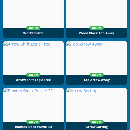
NIEUW
NIEUW
World Puzzle
Wood Block Tap Away
NIEUW
NIEUW
Arrow Shift Logic Tree
Tap Arrow Away
NIEUW
NIEUW
Bloxors Block Puzzle 3D
Arrow Sorting