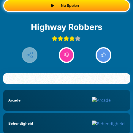
Nu Spelen
Highway Robbers
Arcade
Behendigheid