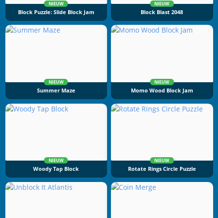
NIEUW
NIEUW
Block Puzzle: Slide Block Jam
Block Blast 2048
NIEUW
NIEUW
Summer Maze
Momo Wood Block Jam
NIEUW
NIEUW
Woody Tap Block
Rotate Rings Circle Puzzle