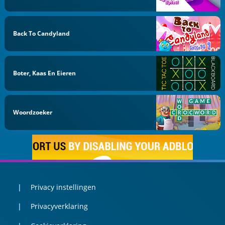
Back To Candyland
Boter, Kaas En Eieren
Woordzoeker
Privacy instellingen
Privacyverklaring