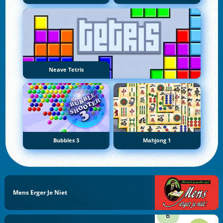
Neave Tetris
Bubbles 3
Mahjong 1
Mens Erger Je Niet