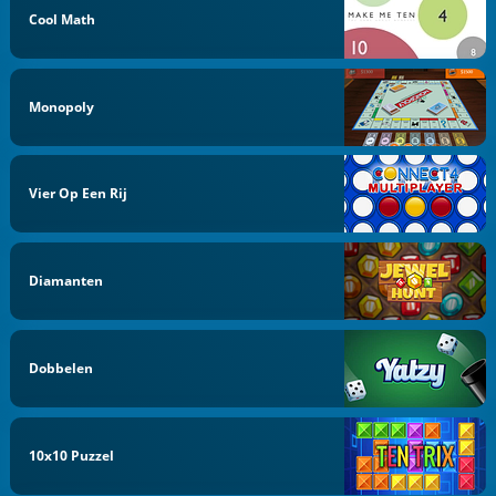
Cool Math
Monopoly
Vier Op Een Rij
Diamanten
Dobbelen
10x10 Puzzel