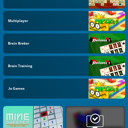
Multiplayer
Brein Breker
Brain Training
.io Games