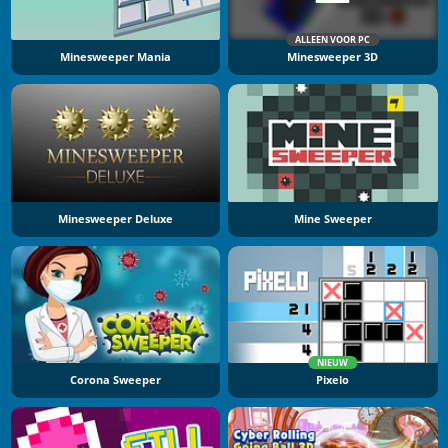
ALLEEN VOOR PC
Minesweeper Mania
Minesweeper 3D
Minesweeper Deluxe
Mine Sweeper
NIEUW
Corona Sweeper
Pixelo