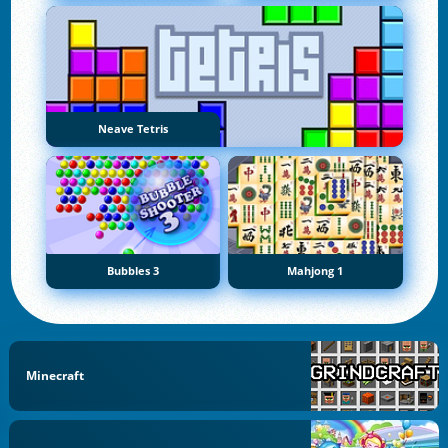
Neave Tetris
Bubbles 3
Mahjong 1
Minecraft