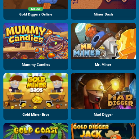
NIEUW
Gold Diggers Online
Miner Dash
Mummy Candies
Mr. Miner
Gold Miner Bros
Mad Digger