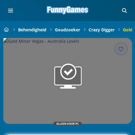
Behendigheid
Goudzoeker
Crazy Digger
Gold 
ALLEEN VOOR PC