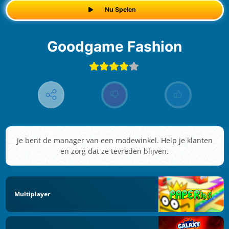
Nu Spelen
Goodgame Fashion
Je bent de manager van een modewinkel. Help je klanten
en zorg dat ze tevreden blijven.
Multiplayer