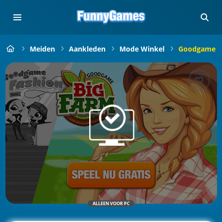
Meiden
Aankleden
Mode Winkel
Goodgame F
ALLEEN VOOR PC