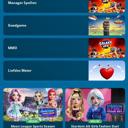
Manager Spellen
Goodgame
MMO
Liefdes Meter
NIEUW
NIEUW
Moon League Sports Season
Stardom Alt Girls Fashion Duel