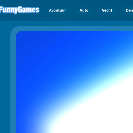
Avontuur
Auto
Vecht
Den