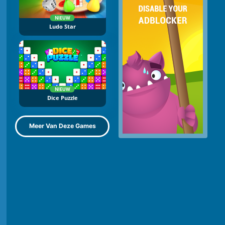
NIEUW
Ludo Star
NIEUW
Dice Puzzle
Meer Van Deze Games