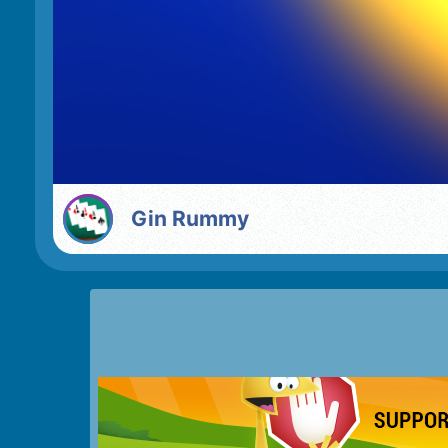
Gin Rummy