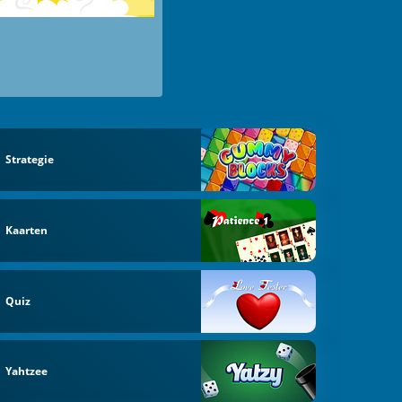
Strategie
Kaarten
Quiz
Yahtzee