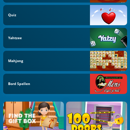
Quiz
Yahtzee
Mahjong
Bord Spellen