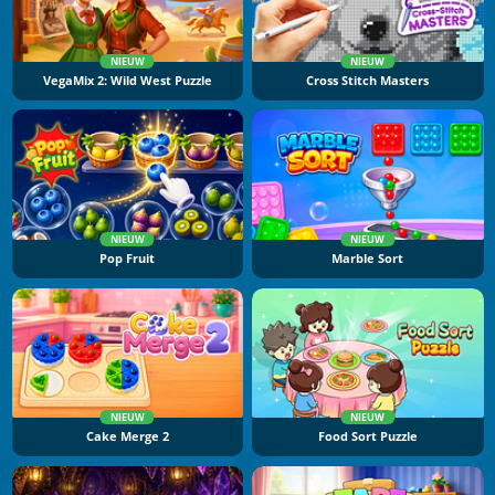
NIEUW
NIEUW
VegaMix 2: Wild West Puzzle
Cross Stitch Masters
NIEUW
NIEUW
Pop Fruit
Marble Sort
NIEUW
NIEUW
Cake Merge 2
Food Sort Puzzle