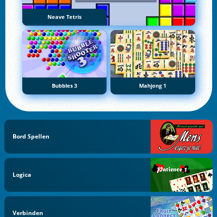
Neave Tetris
Bubbles 3
Mahjong 1
Bord Spellen
Logica
Verbinden