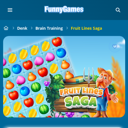
Denk
Brain Training
Fruit Lines Saga