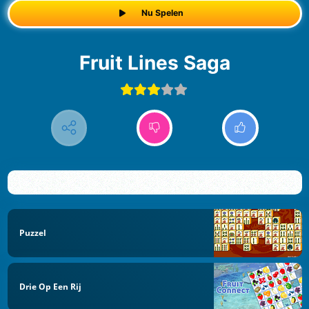
Nu Spelen
Fruit Lines Saga
Puzzel
Drie Op Een Rij