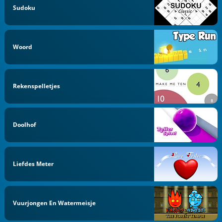
Sudoku
Woord
Rekenspelletjes
Doolhof
Liefdes Meter
Vuurjongen En Watermeisje