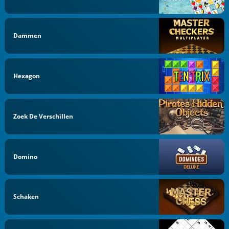
Dammen
Hexagon
Zoek De Verschillen
Domino
Schaken