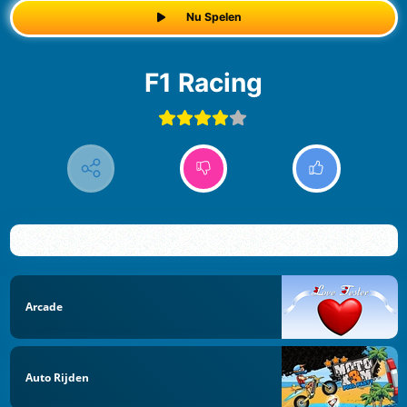
Nu Spelen
F1 Racing
Arcade
Auto Rijden