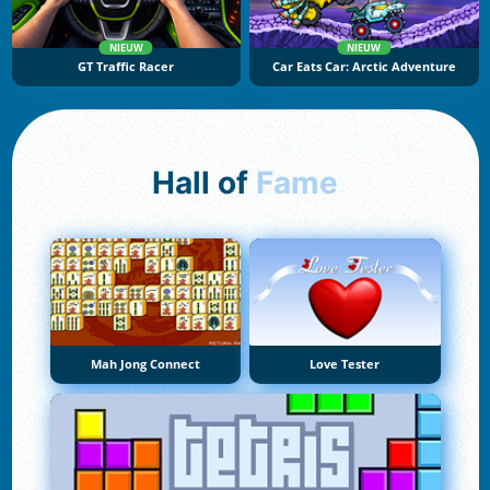
NIEUW
NIEUW
GT Traffic Racer
Car Eats Car: Arctic Adventure
Hall of
Fame
Mah Jong Connect
Love Tester