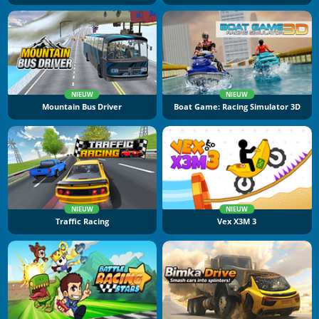
NIEUW
NIEUW
Mountain Bus Driver
Boat Game: Racing Simulator 3D
NIEUW
NIEUW
Traffic Racing
Vex X3M 3