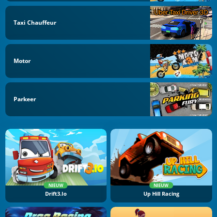
Taxi Chauffeur
Motor
Parkeer
NIEUW
NIEUW
Drift3.io
Up Hill Racing