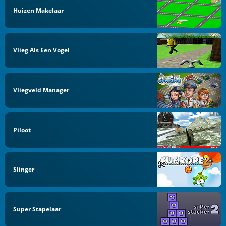
Huizen Makelaar
Vlieg Als Een Vogel
Vliegveld Manager
Piloot
Slinger
Super Stapelaar