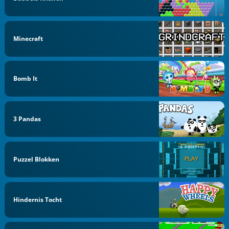
Minecraft
Bomb It
3 Pandas
Puzzel Blokken
Hindernis Tocht