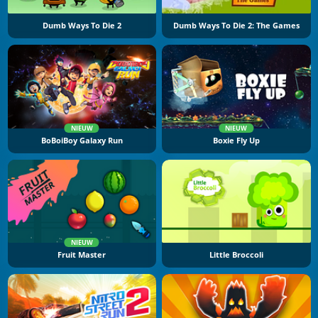
Dumb Ways To Die 2
Dumb Ways To Die 2: The Games
NIEUW
NIEUW
BoBoiBoy Galaxy Run
Boxie Fly Up
NIEUW
Fruit Master
Little Broccoli