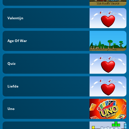
Valentijn
Age Of War
Quiz
Liefde
Uno