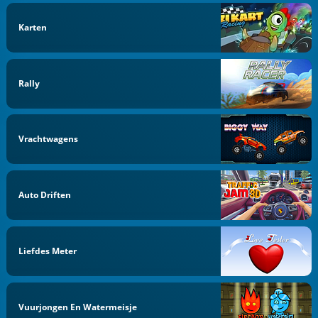
Karten
Rally
Vrachtwagens
Auto Driften
Liefdes Meter
Vuurjongen En Watermeisje