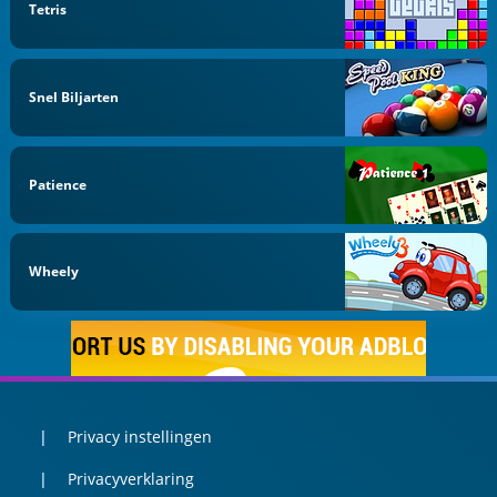
Tetris
Snel Biljarten
Patience
Wheely
Privacy instellingen
Privacyverklaring