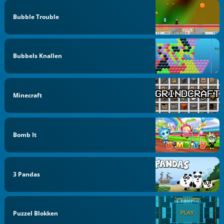
Bubble Trouble
Bubbels Knallen
Minecraft
Bomb It
3 Pandas
Puzzel Blokken