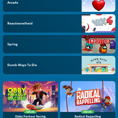
Arcade
Reactiesnelheid
Spring
Dumb Ways To Die
NIEUW
NIEUW
Obby Parkour Racing
Radical Rappelling