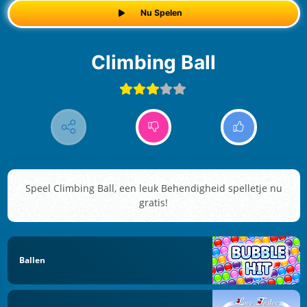
Nu Spelen
Climbing Ball
Speel Climbing Ball, een leuk Behendigheid spelletje nu
gratis!
Ballen