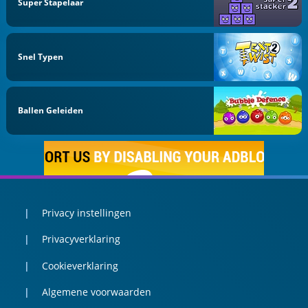
Super Stapelaar
Snel Typen
Ballen Geleiden
Privacy instellingen
Privacyverklaring
Cookieverklaring
Algemene voorwaarden