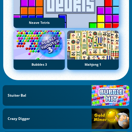
Neave Tetris
Bubbles 3
Mahjong 1
Stuiter Bal
Crazy Digger