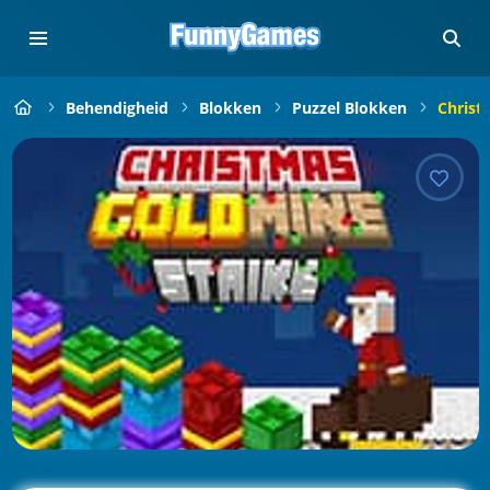
Behendigheid
Blokken
Puzzel Blokken
Christ