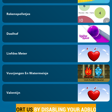
Rekenspelletjes
Doolhof
Liefdes Meter
Vuurjongen En Watermeisje
Valentijn