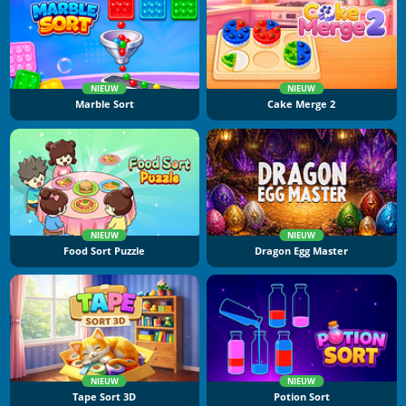
NIEUW
NIEUW
Marble Sort
Cake Merge 2
NIEUW
NIEUW
Food Sort Puzzle
Dragon Egg Master
NIEUW
NIEUW
Tape Sort 3D
Potion Sort