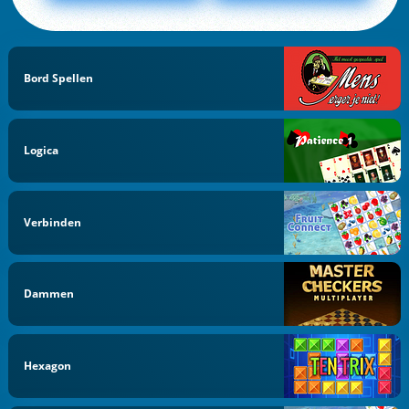
Bord Spellen
Logica
Verbinden
Dammen
Hexagon