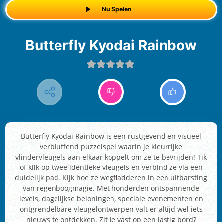
Nu Spelen
Butterfly Kyodai Rainbow
Butterfly Kyodai Rainbow is een rustgevend en visueel
verbluffend puzzelspel waarin je kleurrijke
vlindervleugels aan elkaar koppelt om ze te bevrijden! Tik
of klik op twee identieke vleugels en verbind ze via een
duidelijk pad. Kijk hoe ze wegfladderen in een uitbarsting
van regenboogmagie. Met honderden ontspannende
levels, dagelijkse beloningen, speciale evenementen en
ontgrendelbare vleugelontwerpen valt er altijd wel iets
nieuws te ontdekken. Zit je vast op een lastig bord?