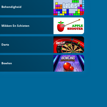
Behendigheid
Mikken En Schieten
Darts
Bowlen