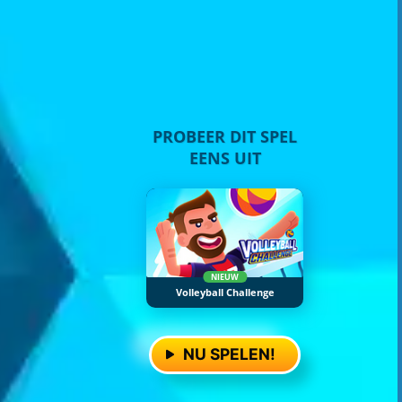
PROBEER DIT SPEL
EENS UIT
NIEUW
Volleyball Challenge
NU SPELEN!