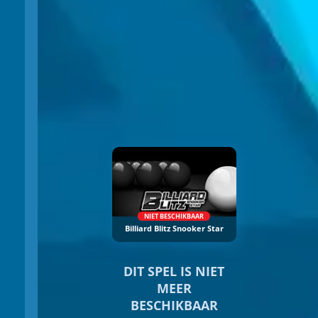
NIET BESCHIKBAAR
Billiard Blitz Snooker Star
DIT SPEL IS NIET
MEER
BESCHIKBAAR