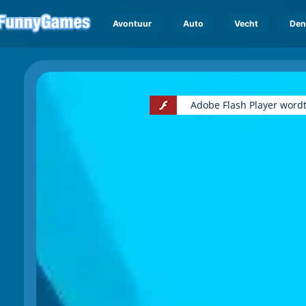
Avontuur
Auto
Vecht
Den
Adobe Flash Player wordt