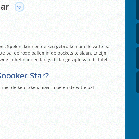
tar
rtspel. Spelers kunnen de keu gebruiken om de witte bal
te bal de rode ballen in de pockets te slaan. Er zijn
twee in het midden langs de lange zijde van de tafel.
 Snooker Star
?
s met de keu raken, maar moeten de witte bal