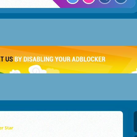
er Star