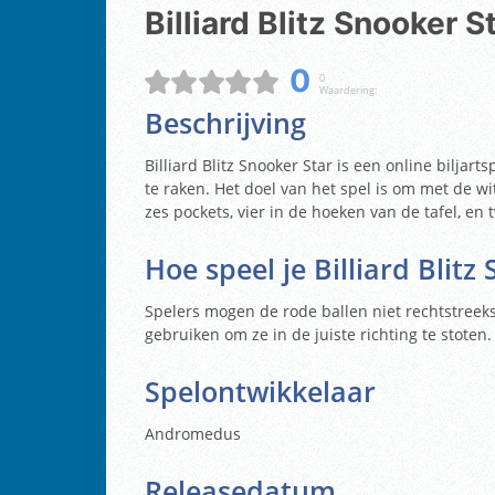
Billiard Blitz Snooker S
0
0
Waardering:
Beschrijving
Billiard Blitz Snooker Star is een online bilja
te raken. Het doel van het spel is om met de wit
zes pockets, vier in de hoeken van de tafel, en 
Hoe speel je
Billiard Blitz
Spelers mogen de rode ballen niet rechtstreek
gebruiken om ze in de juiste richting te stoten.
Spelontwikkelaar
Andromedus
Releasedatum