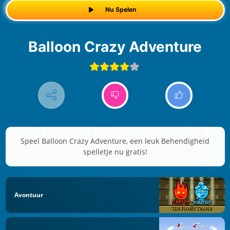
Nu Spelen
Balloon Crazy Adventure
Speel Balloon Crazy Adventure, een leuk Behendigheid
spelletje nu gratis!
Avontuur