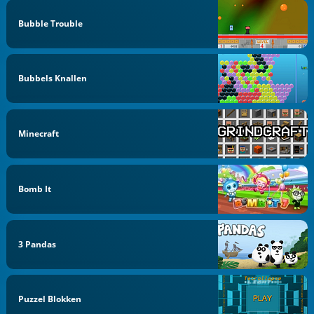
Bubble Trouble
Bubbels Knallen
Minecraft
Bomb It
3 Pandas
Puzzel Blokken