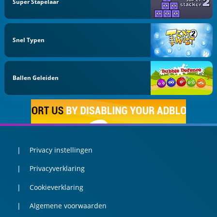
Super Stapelaar
Snel Typen
Ballen Geleiden
Privacy instellingen
Privacyverklaring
Cookieverklaring
Algemene voorwaarden