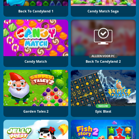
Back To Candyland 1
Candy Match Saga
ALLEEN VOOR PC
Candy Match
Back To Candyland 2
NIEUW
Garden Tales 2
Epic Blast