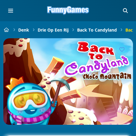
Denk
Drie Op Een Rij
Back To Candyland
Back