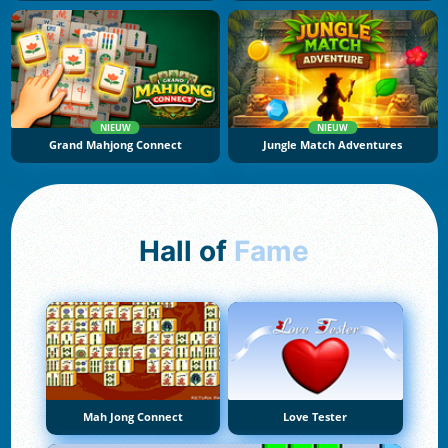
NIEUW
NIEUW
Grand Mahjong Connect
Jungle Match Adventures
Hall of
Fame
Mah Jong Connect
Love Tester