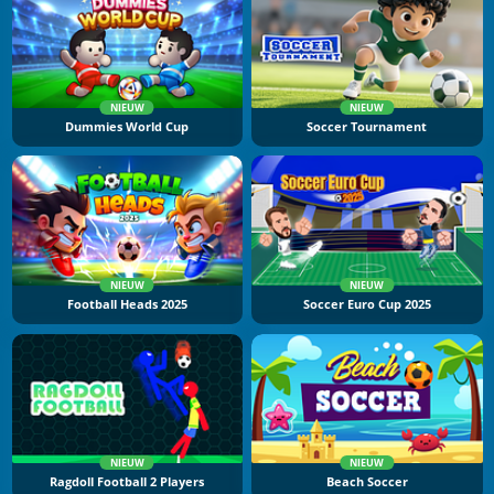
NIEUW
NIEUW
Dummies World Cup
Soccer Tournament
NIEUW
NIEUW
Football Heads 2025
Soccer Euro Cup 2025
NIEUW
NIEUW
Ragdoll Football 2 Players
Beach Soccer