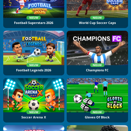
NIEUW
NIEUW
Football Superstars 2026
World Cup Soccer Caps
NIEUW
NIEUW
Football Legends 2026
Champions FC
NIEUW
NIEUW
Soccer Arena X
Gloves Of Block