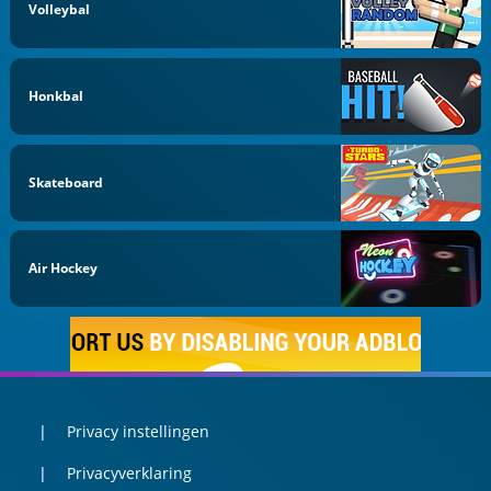
Volleybal
Honkbal
Skateboard
Air Hockey
Privacy instellingen
Privacyverklaring