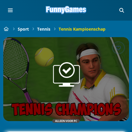
Sport
Tennis
Tennis Kampioenschap
ALLEEN VOOR PC