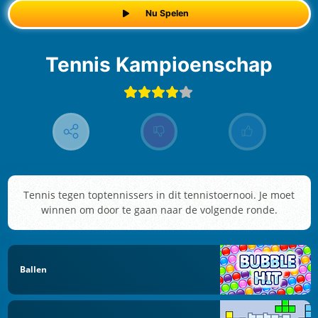
Nu Spelen
Tennis Kampioenschap
Tennis tegen toptennissers in dit tennistoernooi. Je moet
winnen om door te gaan naar de volgende ronde.
Ballen