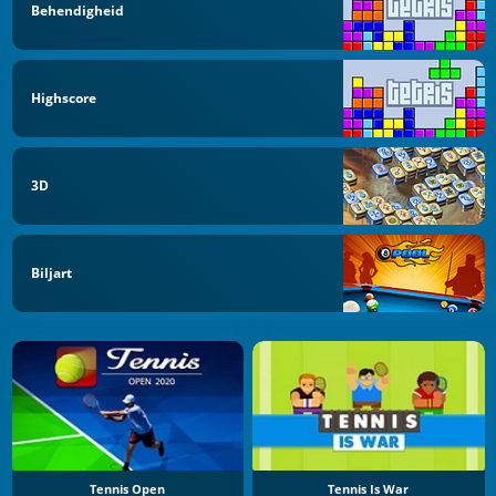
Behendigheid
Highscore
3D
Biljart
Tennis Open
Tennis Is War