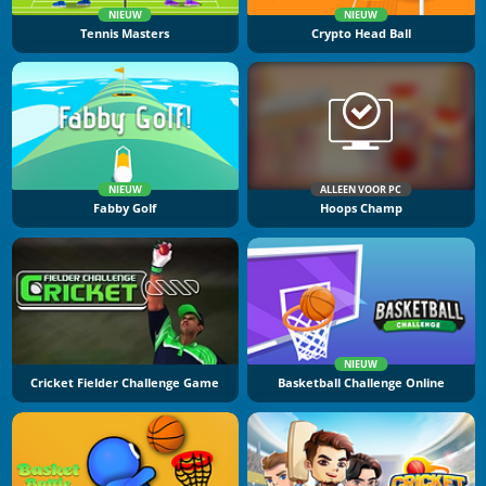
NIEUW
NIEUW
Tennis Masters
Crypto Head Ball
NIEUW
ALLEEN VOOR PC
Fabby Golf
Hoops Champ
NIEUW
Cricket Fielder Challenge Game
Basketball Challenge Online