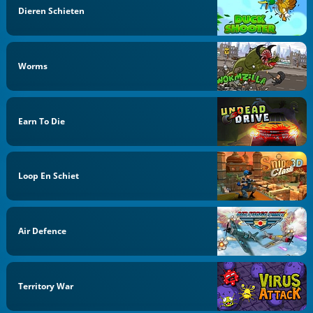
Dieren Schieten
Worms
Earn To Die
Loop En Schiet
Air Defence
Territory War