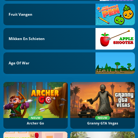
Fruit Vangen
Mikken En Schieten
Age Of War
NIEUW
NIEUW
Archer Go
Granny GTA Vegas