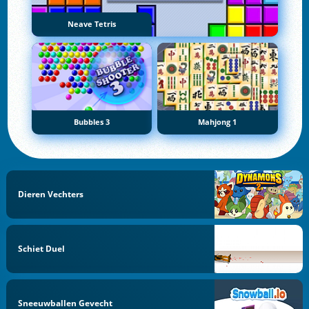
Neave Tetris
Bubbles 3
Mahjong 1
Dieren Vechters
Schiet Duel
Sneeuwballen Gevecht