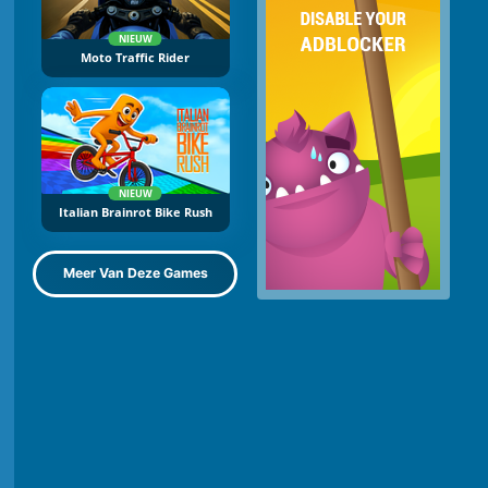
NIEUW
Moto Traffic Rider
NIEUW
Italian Brainrot Bike Rush
Meer Van Deze Games