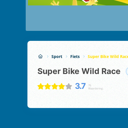
Sport
Fiets
Super Bike Wild Rac
Super Bike Wild Race
3.7
76
Waardering: