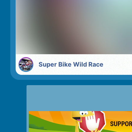
Super Bike Wild Race