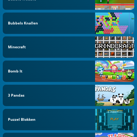
Bubbels Knallen
Minecraft
Bomb It
3 Pandas
Puzzel Blokken