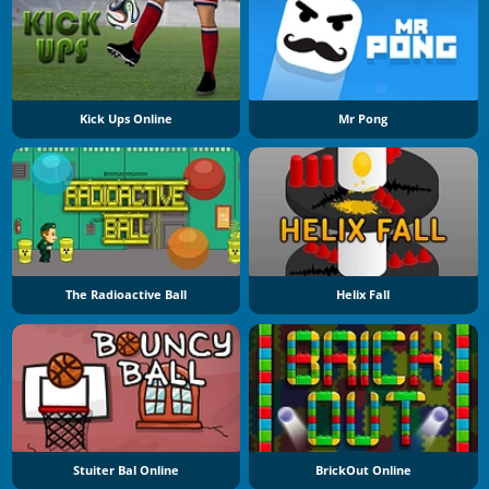
Kick Ups Online
Mr Pong
The Radioactive Ball
Helix Fall
Stuiter Bal Online
BrickOut Online