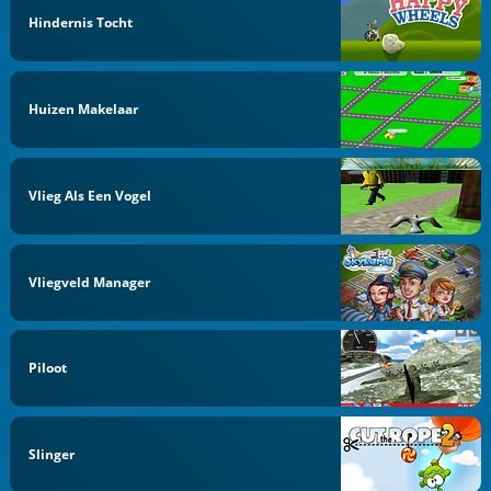
Hindernis Tocht
Huizen Makelaar
Vlieg Als Een Vogel
Vliegveld Manager
Piloot
Slinger