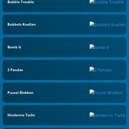
Bubble Trouble
Bubbels Knallen
Bomb It
3 Pandas
Puzzel Blokken
Hindernis Tocht