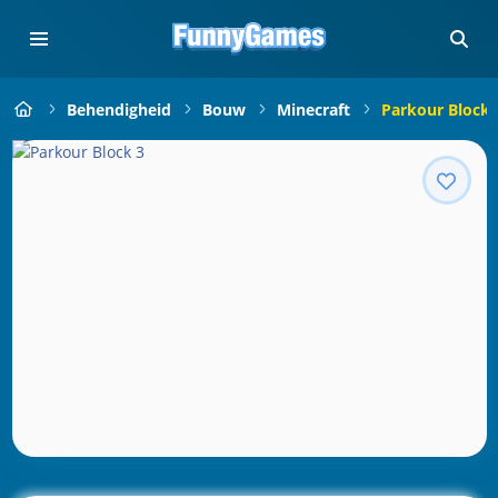
Behendigheid
Bouw
Minecraft
Parkour Block 