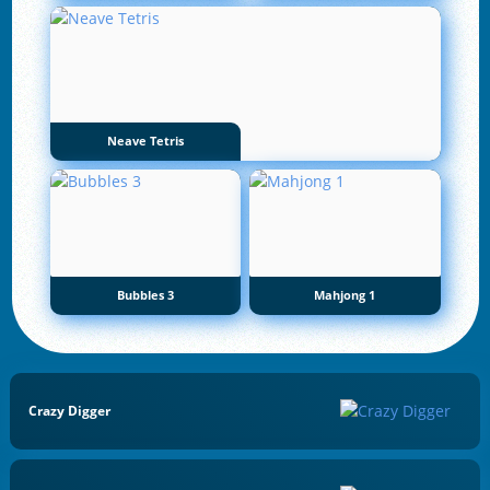
Neave Tetris
Bubbles 3
Mahjong 1
Crazy Digger