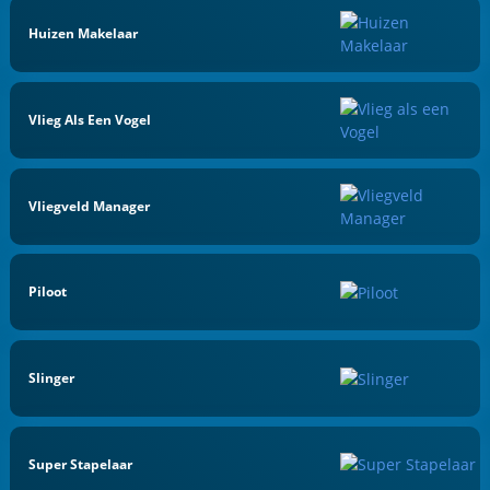
Huizen Makelaar
Vlieg Als Een Vogel
Vliegveld Manager
Piloot
Slinger
Super Stapelaar