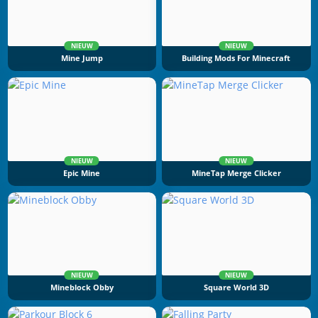
NIEUW
NIEUW
Mine Jump
Building Mods For Minecraft
NIEUW
NIEUW
Epic Mine
MineTap Merge Clicker
NIEUW
NIEUW
Mineblock Obby
Square World 3D