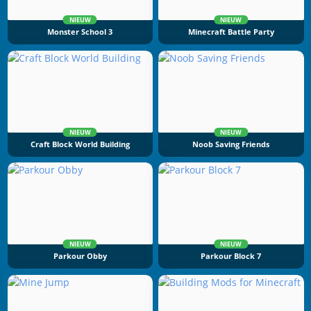
NIEUW
NIEUW
Monster School 3
Minecraft Battle Party
NIEUW
NIEUW
Craft Block World Building
Noob Saving Friends
NIEUW
NIEUW
Parkour Obby
Parkour Block 7