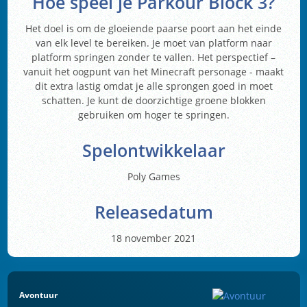
Hoe speel je Parkour Block 3?
Het doel is om de gloeiende paarse poort aan het einde
van elk level te bereiken. Je moet van platform naar
platform springen zonder te vallen. Het perspectief –
vanuit het oogpunt van het Minecraft personage - maakt
dit extra lastig omdat je alle sprongen goed in moet
schatten. Je kunt de doorzichtige groene blokken
gebruiken om hoger te springen.
Spelontwikkelaar
Poly Games
Releasedatum
18 november 2021
Avontuur