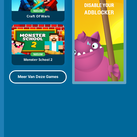
NIEUW
Craft Of Wars
NIEUW
Monster School 2
Meer Van Deze Games