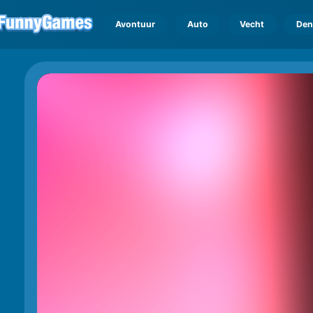
Avontuur
Auto
Vecht
Den