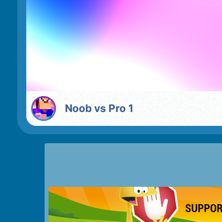
Noob vs Pro 1