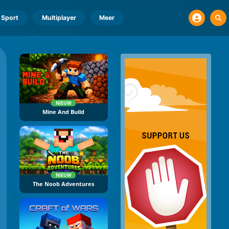
Sport
Multiplayer
Meer
NIEUW
Mine And Build
NIEUW
The Noob Adventures