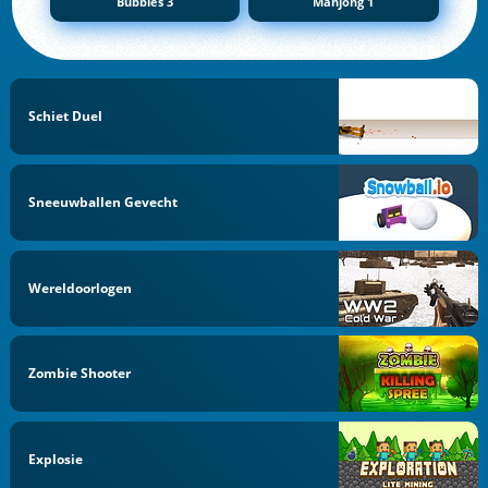
Bubbles 3
Mahjong 1
Schiet Duel
Sneeuwballen Gevecht
Wereldoorlogen
Zombie Shooter
Explosie