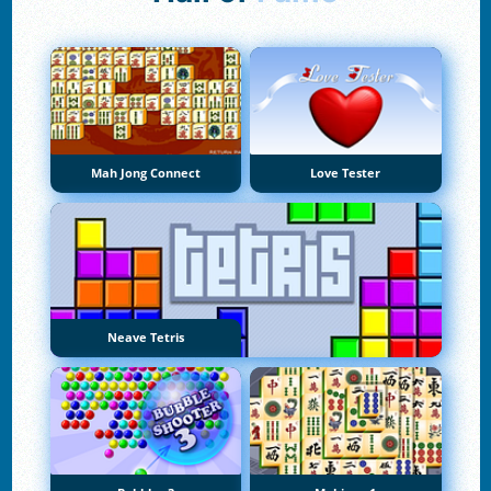
Mah Jong Connect
Love Tester
Neave Tetris