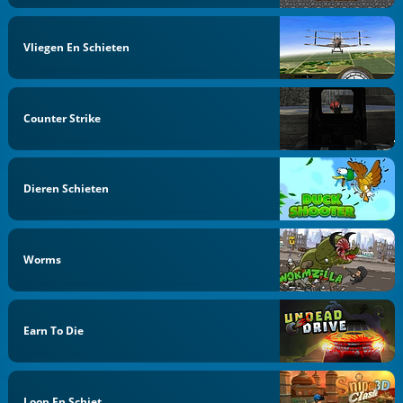
Vliegen En Schieten
Counter Strike
Dieren Schieten
Worms
Earn To Die
Loop En Schiet