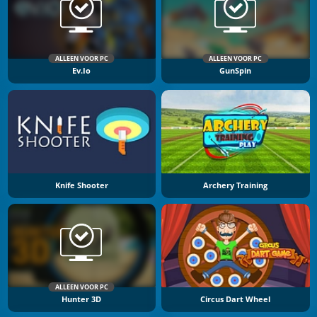
ALLEEN VOOR PC
ALLEEN VOOR PC
Ev.io
GunSpin
Knife Shooter
Archery Training
ALLEEN VOOR PC
Hunter 3D
Circus Dart Wheel