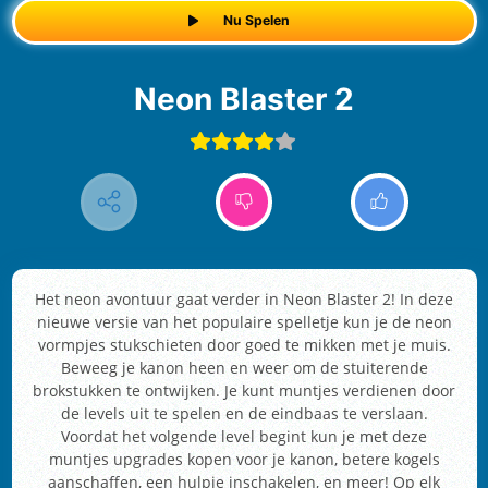
Nu Spelen
Neon Blaster 2
Het neon avontuur gaat verder in Neon Blaster 2! In deze
nieuwe versie van het populaire spelletje kun je de neon
vormpjes stukschieten door goed te mikken met je muis.
Beweeg je kanon heen en weer om de stuiterende
brokstukken te ontwijken. Je kunt muntjes verdienen door
de levels uit te spelen en de eindbaas te verslaan.
Voordat het volgende level begint kun je met deze
muntjes upgrades kopen voor je kanon, betere kogels
aanschaffen, een hulpje inschakelen, en meer! Op elk