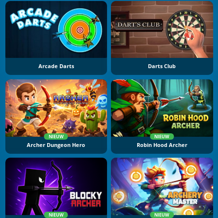
Arcade Darts
Darts Club
NIEUW
NIEUW
Archer Dungeon Hero
Robin Hood Archer
NIEUW
NIEUW